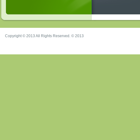
Copyright © 2013 All Rights Reserved. © 2013