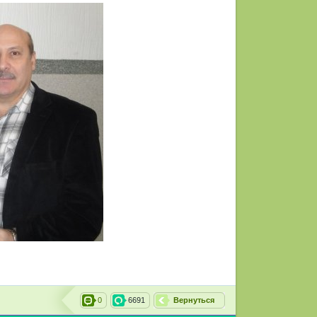
0
6691
Вернуться