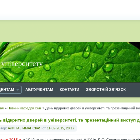
 університету
ДЕНТАМ
АБІТУРІЄНТАМ
КОНТАКТИ
ЗВОРОТНІЙ ЗВ'ЯЗОК
ная
»
Новини кафедри хімії
» День відкритих дверей в університеті, та презентаційний вис
ь відкритих дверей в університеті, та презентаційний виступ дл
втор:
АЛИНА ЛИМАНСКАЯ
от
11-02-2015, 20:17