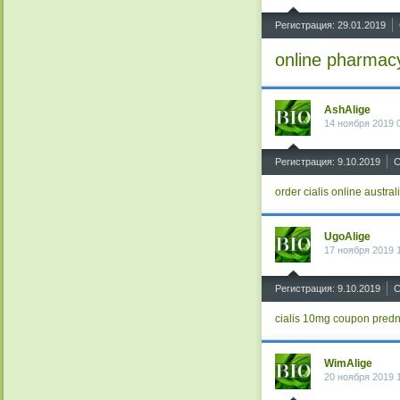
^
Регистрация: 29.01.2019
online pharmacy
AshAlige
14 ноября 2019 
^
Регистрация: 9.10.2019
С
order cialis online austral
UgoAlige
17 ноября 2019 
^
Регистрация: 9.10.2019
С
cialis 10mg coupon
predn
WimAlige
20 ноября 2019 