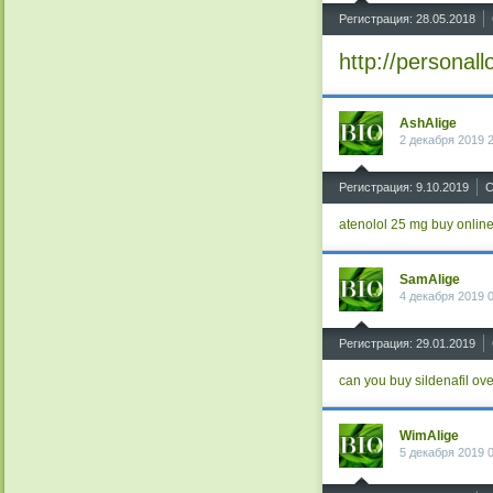
^
Регистрация: 28.05.2018
http://personal
AshAlige
2 декабря 2019 
^
Регистрация: 9.10.2019
С
atenolol 25 mg buy onlin
SamAlige
4 декабря 2019 
^
Регистрация: 29.01.2019
can you buy sildenafil ove
WimAlige
5 декабря 2019 
^