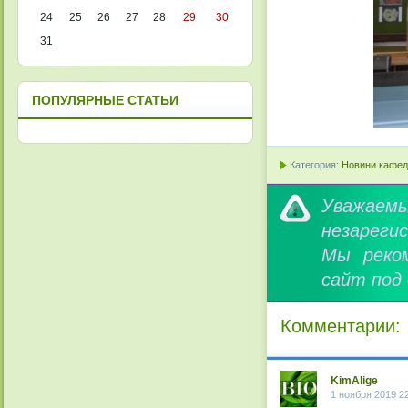
24
25
26
27
28
29
30
31
ПОПУЛЯРНЫЕ СТАТЬИ
Категория:
Новини кафедр
Уважае
незареги
Мы реко
сайт под
Комментарии:
KimAlige
1 ноября 2019 2