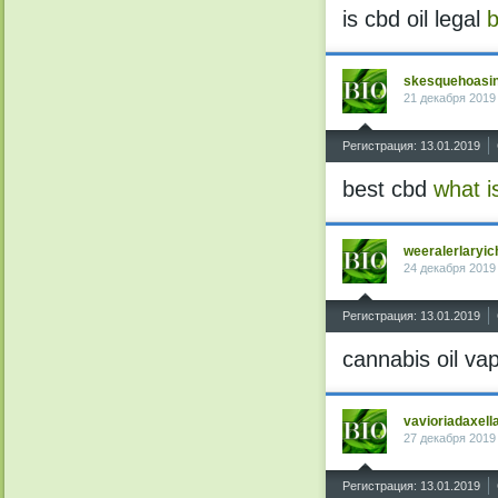
is cbd oil legal
b
skesquehoasi
21 декабря 2019
^
Регистрация: 13.01.2019
best cbd
what i
weeralerlaryic
24 декабря 2019
^
Регистрация: 13.01.2019
cannabis oil v
vavioriadaxell
27 декабря 2019
^
Регистрация: 13.01.2019