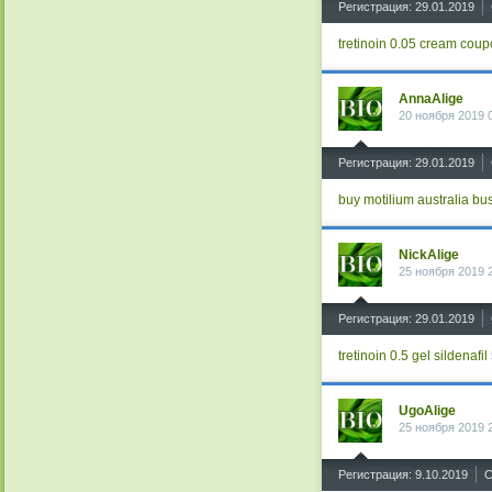
Регистрация: 29.01.2019
tretinoin 0.05 cream cou
AnnaAlige
20 ноября 2019 
^
Регистрация: 29.01.2019
buy motilium australia
bus
NickAlige
25 ноября 2019 
^
Регистрация: 29.01.2019
tretinoin 0.5 gel
sildenafil
UgoAlige
25 ноября 2019 
^
Регистрация: 9.10.2019
С