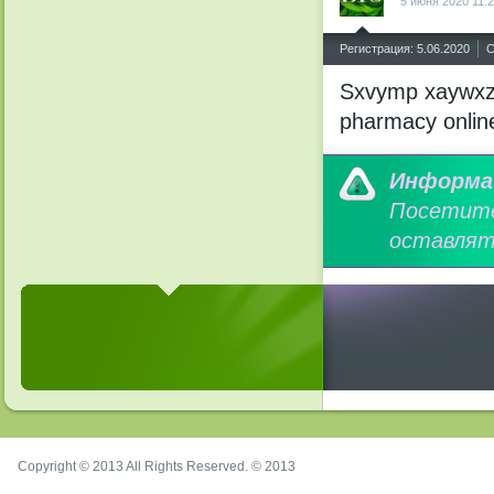
5 июня 2020 11:
^
Регистрация: 5.06.2020
С
Sxvymp xaywxz 
pharmacy onlin
Информа
Посетит
оставлят
Copyright © 2013 All Rights Reserved. © 2013