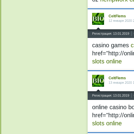
CeltFlems
12 января 2020 
^
Регистрация: 13.01.2019
casino games
c
href="http://o
slots online
CeltFlems
13 января 2020 
^
Регистрация: 13.01.2019
online casino 
href="http://on
slots online