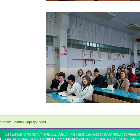
егория:
Новини кафедри хімії
Уважаемый посетитель, Вы зашли на сайт как незарегистрированный 
Мы рекомендуем Вам
зарегистрироваться
либо войти на сайт под свои