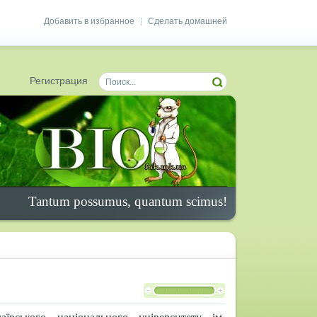
Добавить в избранное
Сделать домашней
|
Регистрация
Tantum possumus, quantum scimus!