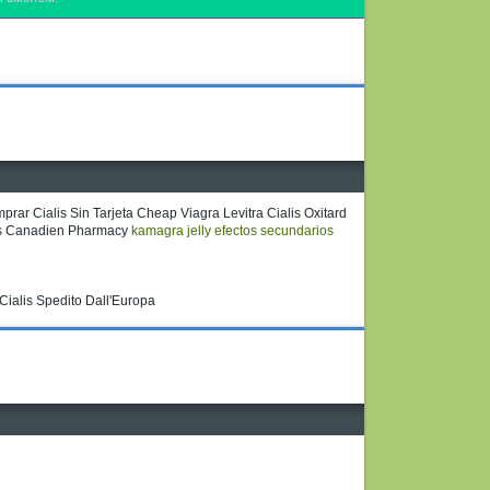
rar Cialis Sin Tarjeta Cheap Viagra Levitra Cialis Oxitard
nes Canadien Pharmacy
kamagra jelly efectos secundarios
 Cialis Spedito Dall'Europa