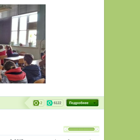
2
6122
Подробнее