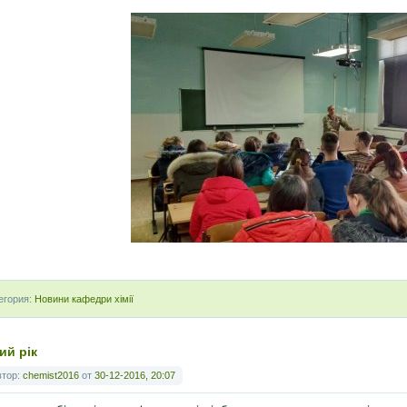
егория:
Новини кафедри хімії
ий рік
втор:
chemist2016
от
30-12-2016, 20:07