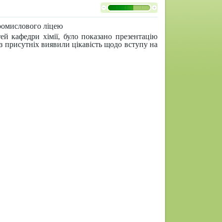
Промислового ліцею
ей кафедри хімії, було показано презентацію
 з присутніх виявили цікавість щодо вступу на