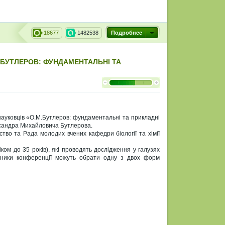
18677
1482538
Подробнее
 БУТЛЕРОВ: ФУНДАМЕНТАЛЬНІ ТА
науковців «О.М.Бутлеров: фундаментальні та прикладні
ександра Михайловича Бутлерова.
ство та Рада молодих вчених кафедри біології та хімії
ком до 35 років), які проводять дослідження у галузях
Учасники конференції можуть обрати одну з двох форм