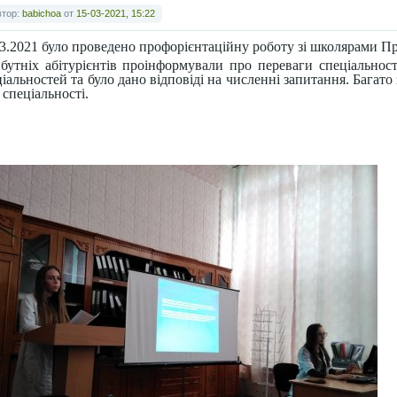
втор:
babichoa
от
15-03-2021, 15:22
03.2021 було проведено профорієнтаційну роботу зі школярами 
бутніх абітурієнтів проінформували про переваги спеціальност
іальностей та було дано відповіді на численні запитання. Багато
 спеціальності.