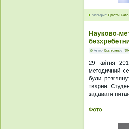
Категория:
Просто цікаво
Науково-ме
безхребетн
Автор:
Екатерина
от
30-
29 квітня 201
методичний се
були розгляну
тварин. Студен
задавати питан
Фото