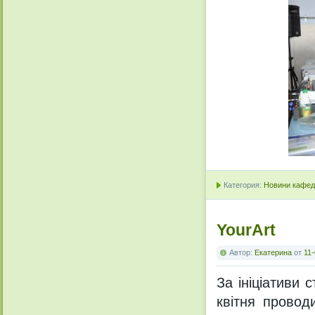
Категория:
Новини кафедр
YourArt
Автор:
Екатерина
от
11-
За ініціативи 
квітня провод