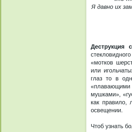
Я давно их за
Деструкция с
стекловидного
«мотков шерст
или игольчат
глаз то в од
«плавающими
мушками», «гу
как правило,
освещении.
Чтоб узнать б