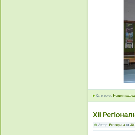
Категория:
Новини кафедр
ХІІ Регіона
Автор:
Екатерина
от
30-