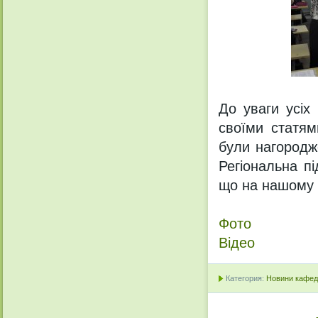
До уваги усіх 
своїми статям
були нагородже
Регіональна п
що на нашому ф
Фото
Відео
Категория:
Новини кафедр