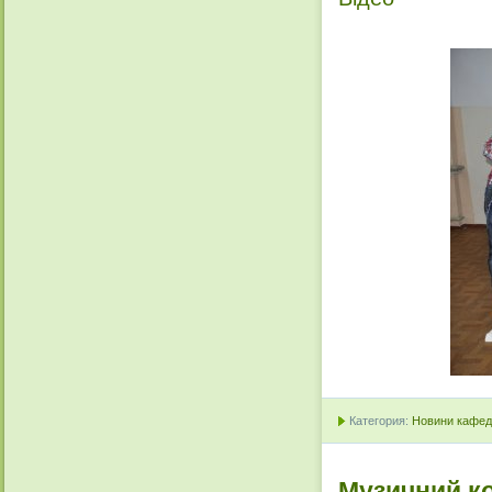
Категория:
Новини кафедр
Музичний ко