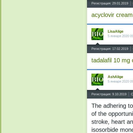
^
Регистрация: 29.01.2019
acyclovir cream
LisaAlige
5 января 2020 0
^
Регистрация: 17.02.2019
tadalafil 10 m
AshAlige
5 января 2020 0
^
Регистрация: 9.10.2019
С
The adhering to
of the opportun
stroke, heart an
isosorbide mono