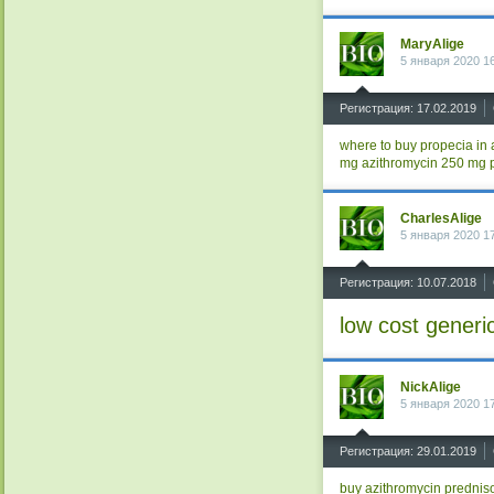
MaryAlige
5 января 2020 1
^
Регистрация: 17.02.2019
where to buy propecia in 
mg
azithromycin 250 mg p
CharlesAlige
5 января 2020 1
^
Регистрация: 10.07.2018
low cost generi
NickAlige
5 января 2020 1
^
Регистрация: 29.01.2019
buy azithromycin
prednis