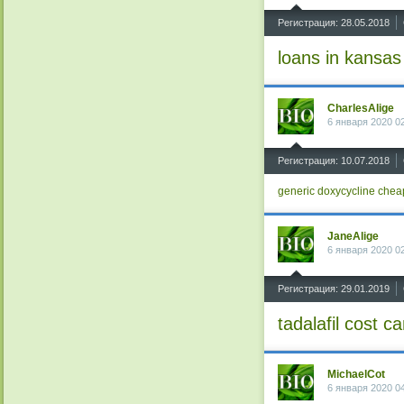
^
Регистрация: 28.05.2018
loans in kansas
CharlesAlige
6 января 2020 0
^
Регистрация: 10.07.2018
generic doxycycline
chea
JaneAlige
6 января 2020 0
^
Регистрация: 29.01.2019
tadalafil cost c
MichaelCot
6 января 2020 0