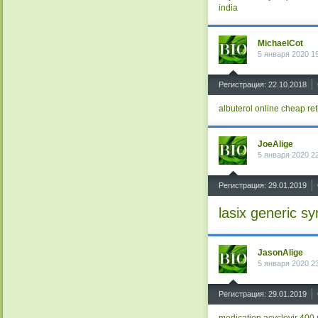
india
MichaelCot
5 января 2020 1
^
Регистрация: 22.10.2018
albuterol online
cheap ret
JoeAlige
5 января 2020 2
^
Регистрация: 29.01.2019
lasix generic
sy
JasonAlige
5 января 2020 2
^
Регистрация: 29.01.2019