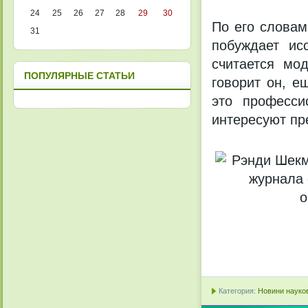
24
25
26
27
28
29
30
По его словам
31
побуждает ис
считается мо
ПОПУЛЯРНЫЕ СТАТЬИ
говорит он, е
это професси
интересуют пр
Категория:
Новини науков