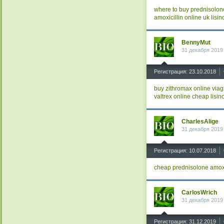
where to buy prednisolo
amoxicillin online uk
lisin
BennyMut
31 декабря 2019
^
Регистрация: 23.10.2018
buy zithromax online
viag
valtrex online
cheap lisino
CharlesAlige
31 декабря 2019
^
Регистрация: 10.07.2018
cheap prednisolone
amoxi
CarlosWrich
31 декабря 2019
^
Регистрация: 31.12.2019