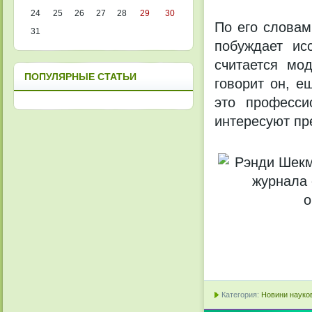
24
25
26
27
28
29
30
По его словам
31
побуждает ис
считается мо
ПОПУЛЯРНЫЕ СТАТЬИ
говорит он, е
это професси
интересуют пр
Категория:
Новини науков