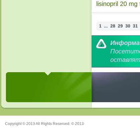
lisinopril 20 mg 
1
...
28
29
30
31
Информа
Посетит
оставлят
Copyright © 2013 All Rights Reserved. © 2013