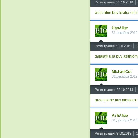
^
Регистрация: 23.10.2018
wellbutrin
buy levitra onli
UgoAlige
31 декабря 2019
^
Регистрация: 9.10.2019
С
tadalafil usa
buy azithrom
MichaelCot
31 декабря 2019
^
Регистрация: 22.10.2018
prednisone buy
albuterol
AshAlige
31 декабря 2019
^
Регистрация: 9.10.2019
С