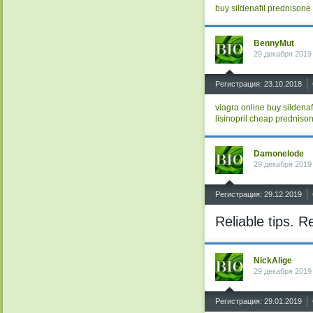
buy sildenafil
prednisone 
BennyMut
29 декабря 2019
^
Регистрация: 23.10.2018
viagra online
buy sildenaf
lisinopril
cheap predniso
Damonelode
29 декабря 2019
^
Регистрация: 29.12.2019
Reliable tips. 
NickAlige
29 декабря 2019
^
Регистрация: 29.01.2019