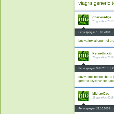
viagra generic
t
CharlesAlige
29 декабря 2019
^
Регистрация: 10.07.2018
buy valtrex
allopurinol
pro
KennethIncib
29 декабря 2019
^
Регистрация: 9.07.2018
С
buy valtrex online
cheap l
generic acyclovir
cephale
MichaelCot
29 декабря 2019
^
Регистрация: 22.10.2018