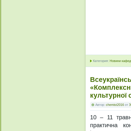
Категория:
Новини кафедр
Всеукраїнсь
«Комплексне
культурної 
Автор:
chemist2016
от
3
10 – 11 трав
практична ко