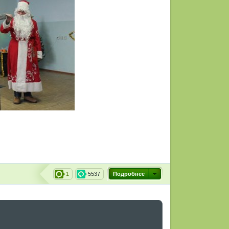
1
5537
Подробнее