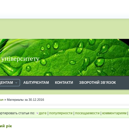
 університету
ДЕНТАМ
АБІТУРІЄНТАМ
КОНТАКТИ
ЗВОРОТНІЙ ЗВ'ЯЗОК
ная
» Материалы за 30.12.2016
ртировать статьи по:
дате
|
популярности
|
посещаемости
|
комментариям
|
ий рік