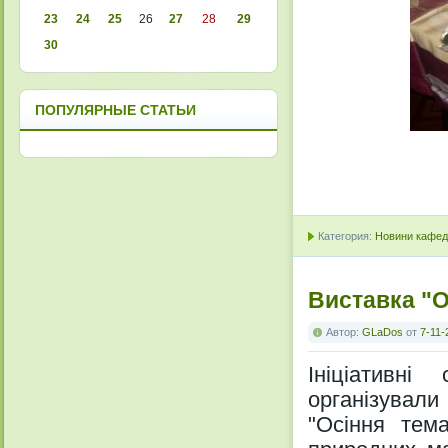
23
24
25
26
27
28
29
30
ПОПУЛЯРНЫЕ СТАТЬИ
Категория:
Новини кафедр
Виставка "О
Автор:
GLaDos
от
7-11-
Ініціативні
організували
"Осіння тема