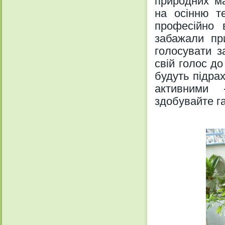
природних ма
на осінню те
професійно в
забажали пр
голосувати з
свій голос до
будуть підрах
активними 
здобувайте г