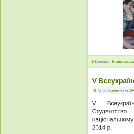
Категория:
Новини кафедр
V Всеукраїн
Автор:
Екатерина
от
19-
V Всеукраїн
Студентство.
національному 
2014 р.