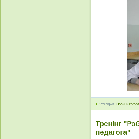
Категория:
Новини кафедр
Тренінг "Ро
педагога"