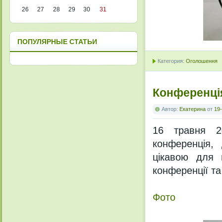
26
27
28
29
30
31
ПОПУЛЯРНЫЕ СТАТЬИ
Категория:
Оголошення
Конференція
Автор:
Екатерина
от
19-
16 травня 20
конференція,
цікавою для 
конференції т
Фото