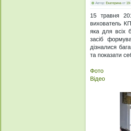
Автор:
Екатерина
от
19-
15 травня 201
вихователь К
яка для всіх 
засіб формува
дізналися бага
та показати се
Фото
Відео