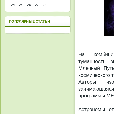
24
25
26
27
28
ПОПУЛЯРНЫЕ СТАТЬИ
На комбини
туманность, 
Млечный Путь
космического 
Авторы изоб
занимающаяс
программы ME
Астрономы от