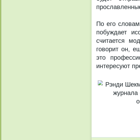
прославленные
По его словам
побуждает ис
считается мо
говорит он, е
это професси
интересуют пр