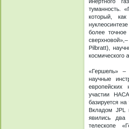
инертного г
туманность. «
который, ка
нуклеосинтезе
более точное
сверхновой»,–
Pilbratt), на
космического а
«Гершель» – 
научные инст
европейских 
участии НАСА
базируется на
Вкладом JPL 
явились два 
телескопе «