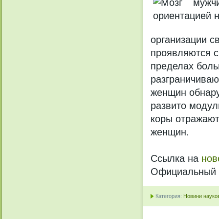
организации с
проявляются с
пределах боль
разграничиваю
женщин обнар
развито модул
коры отражают
женщин.
Ссылка на
нов
Официальный с
Категория:
Новини науков