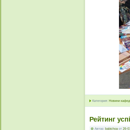
Категория:
Новини кафедр
Рейтинг успі
Автор:
babichoa
от
26-0