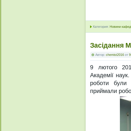
Категория:
Новини кафедр
Засідання М
Автор:
chemist2016
от
9
9 лютого 201
Академії наук.
роботи були 
приймали робот