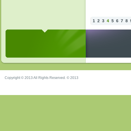
1
2
3
4
5
6
7
8
Copyright © 2013 All Rights Reserved. © 2013