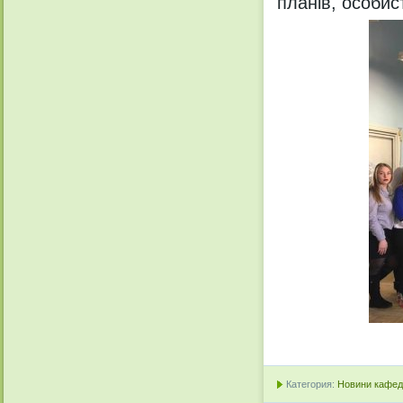
планів, особис
Категория:
Новини кафедр