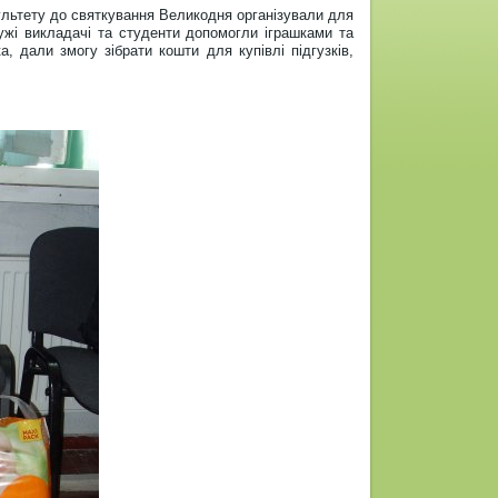
культету до святкування Великодня організували для
жі викладачі та студенти допомогли іграшками та
а, дали змогу зібрати кошти для купівлі підгузків,